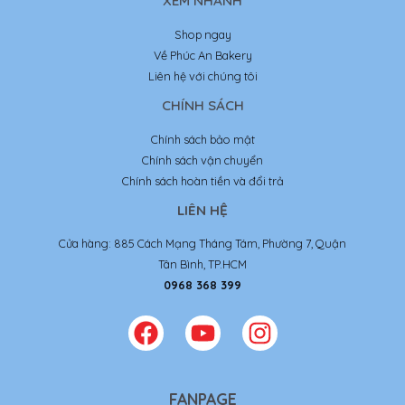
XEM NHANH
Shop ngay
Về Phúc An Bakery
Liên hệ với chúng tôi
CHÍNH SÁCH
Chính sách bảo mật
Chính sách vận chuyển
Chính sách hoàn tiền và đổi trả
LIÊN HỆ
Cửa hàng: 885 Cách Mạng Tháng Tám, Phường 7, Quận
Tân Bình, TP.HCM
0968 368 399
FANPAGE