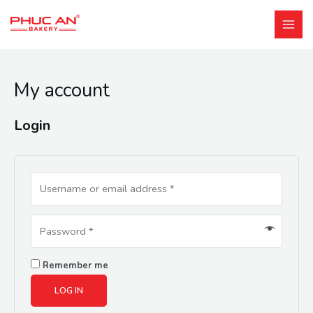
My account
Login
Remember me
LOG IN