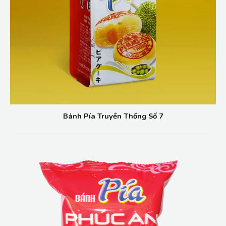
Bánh Pía Truyền Thống Số 7