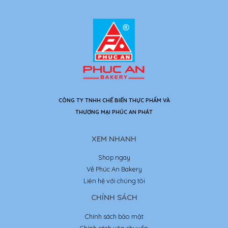
CÔNG TY TNHH CHẾ BIẾN THỰC PHẨM VÀ
THƯƠNG MẠI PHÚC AN PHÁT
XEM NHANH
Shop ngay
Về Phúc An Bakery
Liên hệ với chúng tôi
CHÍNH SÁCH
Chính sách bảo mật
Chính sách vận chuyển