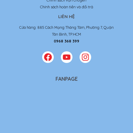
Chính sách hoàn tiền và đổi trả
LIÊN HỆ
Cửa hàng: 885 Cách Mạng Tháng Tám, Phường 7, Quận
Tân Bình, TP.HCM
0968 368 399
FANPAGE