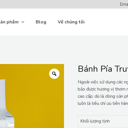
Ema
ản phẩm
Blog
Về chúng tôi
Bánh Pía Tr
Ngoài việc sử dụng các n
bảo được hương vị thơm n
cao cấp; dù là dòng sản 
luôn là tiêu chí ưu tiên hà
Khối lượng tịnh