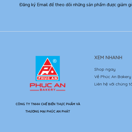
Đăng ký Email để theo dõi những sản phẩm được giảm gi
XEM NHANH
Shop ngay
Về Phúc An Bakery
Liên hệ với chúng tô
CÔNG TY TNHH CHẾ BIẾN THỰC PHẨM VÀ
THƯƠNG MẠI PHÚC AN PHÁT