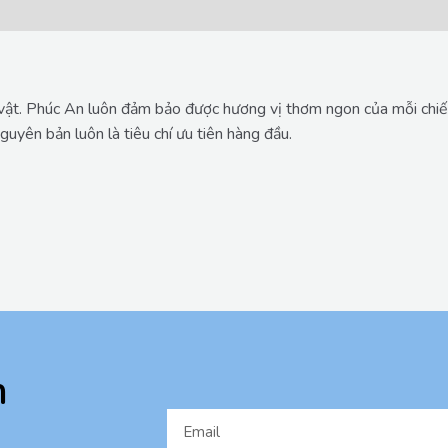
 vật. Phúc An luôn đảm bảo được hương vị thơm ngon của mỗi chiếc
yên bản luôn là tiêu chí ưu tiên hàng đầu.
n