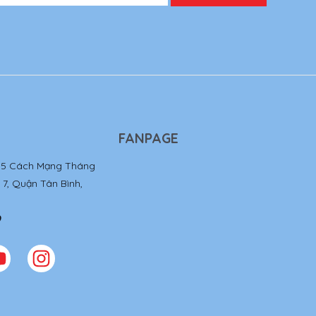
FANPAGE
85 Cách Mạng Tháng
7, Quận Tân Bình,
9