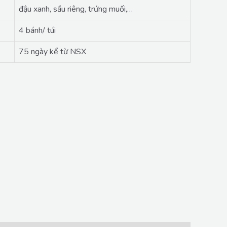
đậu xanh, sầu riêng, trứng muối,…
4 bánh/ túi
75 ngày kể từ NSX