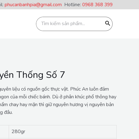
il:
phucanbanhpia@gmail.com
Hotline:
0968 368 399
uyền Thống Số 7
guyên liệu có nguồn gốc thực vật. Phúc An luôn đảm
gon của mỗi chiếc bánh. Dù ở phân khúc phổ thông hay
phẩm chay hay mặn thì giữ nguyên hương vị nguyên bản
ng đầu.
280gr