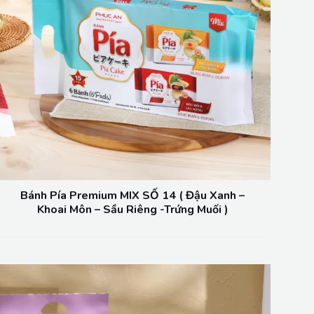
Bánh Pía Premium MIX SỐ 14 ( Đậu Xanh –
Khoai Môn – Sầu Riêng -Trứng Muối )