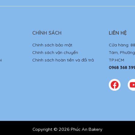
CHÍNH SÁCH
LIÊN HỆ
Chính sách bảo mật
Cửa hàng: 8
Chính sách vận chuyển
Tám, Phường 
i
Chính sách hoàn tiền và đổi trả
TP.HCM
0968 368 39
Copyright © 2026 Phúc An Bakery