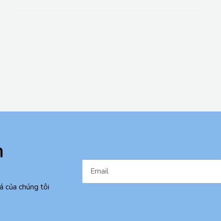
n
á của chúng tôi