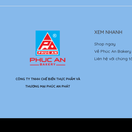
XEM NHANH
Shop ngay
Về Phúc An Bakery
Liên hệ với chúng tô
CÔNG TY TNHH CHẾ BIẾN THỰC PHẨM VÀ
THƯƠNG MẠI PHÚC AN PHÁT