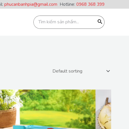
il:
phucanbanhpia@gmail.com
Hotline:
0968 368 399