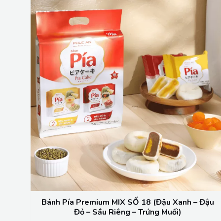
Bánh Pía Premium MIX SỐ 18 (Đậu Xanh – Đậu
Đỏ – Sầu Riêng – Trứng Muối)