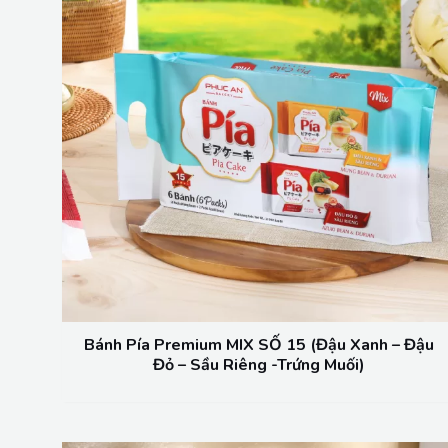
Bánh Pía Premium MIX SỐ 15 (Đậu Xanh – Đậu
Đỏ – Sầu Riêng -Trứng Muối)