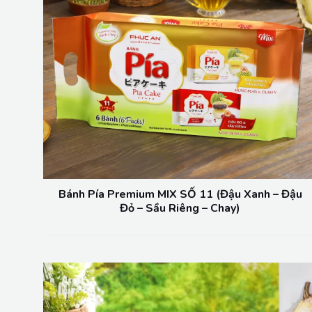
Bánh Pía Premium MIX SỐ 11 (Đậu Xanh – Đậu
Đỏ – Sầu Riêng – Chay)